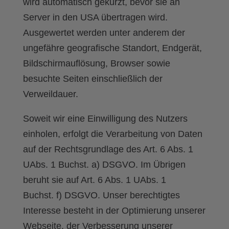
wird automatisch gekürzt, bevor sie an
Server in den USA übertragen wird.
Ausgewertet werden unter anderem der
ungefähre geografische Standort, Endgerät,
Bildschirmauflösung, Browser sowie
besuchte Seiten einschließlich der
Verweildauer.
Soweit wir eine Einwilligung des Nutzers
einholen, erfolgt die Verarbeitung von Daten
auf der Rechtsgrundlage des Art. 6 Abs. 1
UAbs. 1 Buchst. a) DSGVO. Im Übrigen
beruht sie auf Art. 6 Abs. 1 UAbs. 1
Buchst. f) DSGVO. Unser berechtigtes
Interesse besteht in der Optimierung unserer
Webseite, der Verbesserung unserer